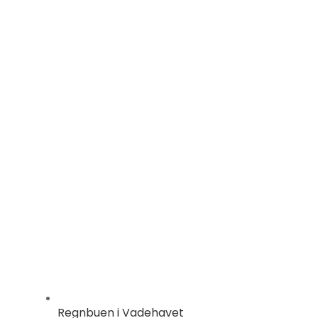
Regnbuen i Vadehavet