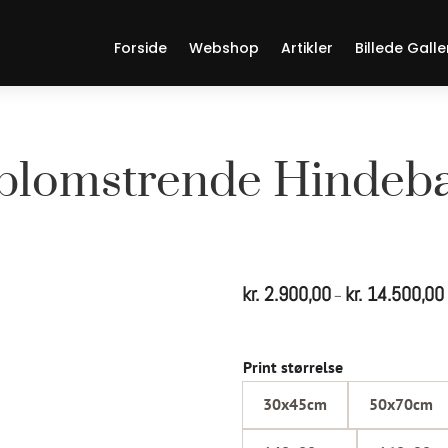
Forside
Webshop
Artikler
Billede Galle
blomstrende Hindeb
kr.
2.900,00
kr.
14.500,00
P
–
t
Print størrelse
30x45cm
50x70cm