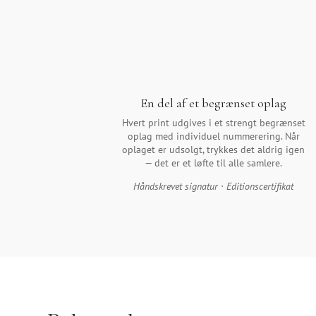
En del af et begrænset oplag
Hvert print udgives i et strengt begrænset
oplag med individuel nummerering. Når
oplaget er udsolgt, trykkes det aldrig igen
— det er et løfte til alle samlere.
Håndskrevet signatur · Editionscertifikat