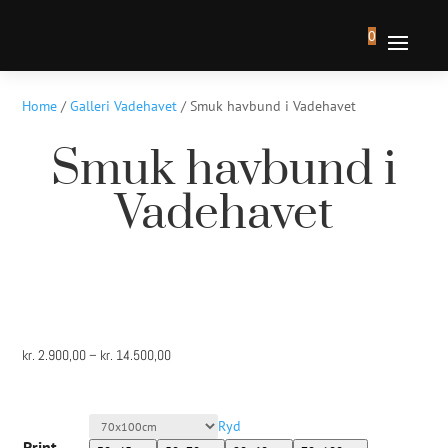
0
Home
/
Galleri Vadehavet
/ Smuk havbund i Vadehavet
Smuk havbund i
Vadehavet
Prisinterval:
kr.
2.900,00
–
kr.
14.500,00
kr. 2.900,00
til
Ryd
kr. 14.500,00
Print