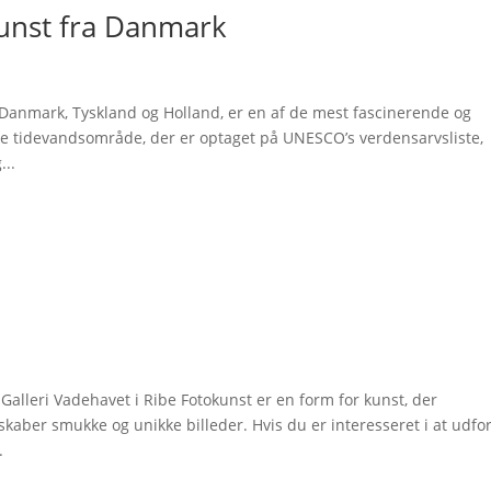
unst fra Danmark
 Danmark, Tyskland og Holland, er en af de mest fascinerende og
e tidevandsområde, der er optaget på UNESCO’s verdensarvsliste,
...
lleri Vadehavet i Ribe Fotokunst er en form for kunst, der
kaber smukke og unikke billeder. Hvis du er interesseret i at udfo
.