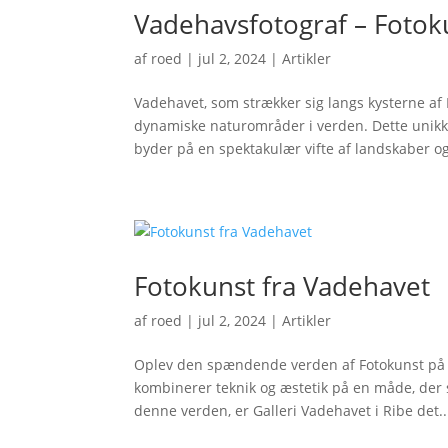
Vadehavsfotograf – Fotok
af
roed
|
jul 2, 2024
|
Artikler
Vadehavet, som strækker sig langs kysterne af
dynamiske naturområder i verden. Dette unikk
byder på en spektakulær vifte af landskaber og
Fotokunst fra Vadehavet
af
roed
|
jul 2, 2024
|
Artikler
Oplev den spændende verden af Fotokunst på Ga
kombinerer teknik og æstetik på en måde, der s
denne verden, er Galleri Vadehavet i Ribe det..