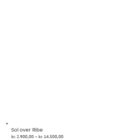
Sol over Ribe
Prisinterval:
kr.
2.900,00
–
kr.
14.500,00