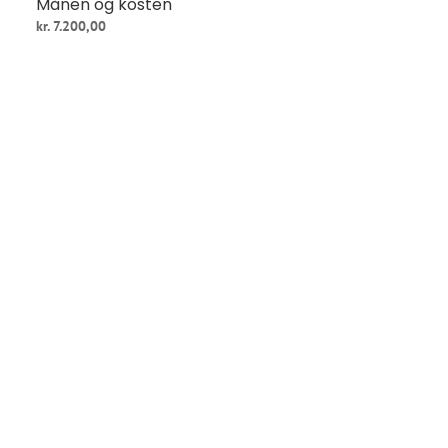
Månen og kosten
kr.
7.200,00