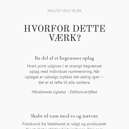
KVALITET HELE VEJEN
HVORFOR DETTE
VÆRK?
En del af et begrænset oplag
Hvert print udgives i et strengt begrænset
oplag med individuel nummerering. Når
oplaget er udsolgt, trykkes det aldrig igen —
det er et løfte til alle samlere.
Håndskrevet signatur · Editionscertifikat
Skabt til rum med ro og nærvær
Fotokunst fra Vadehavet er valgt og produceret