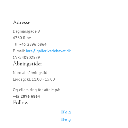
Adresse
Dagmarsgade 9
6760 Ribe
Tlf: +45 2896 6864
E-mail:
lars@gallerivadehavet.dk
CVR: 40902589
Åbningstider
Normale åbningstid
Lørdag: kl. 11.00 - 15.00
Og ellers ring for aftale på:
+45 2896 6864
Follow
Følg
Følg