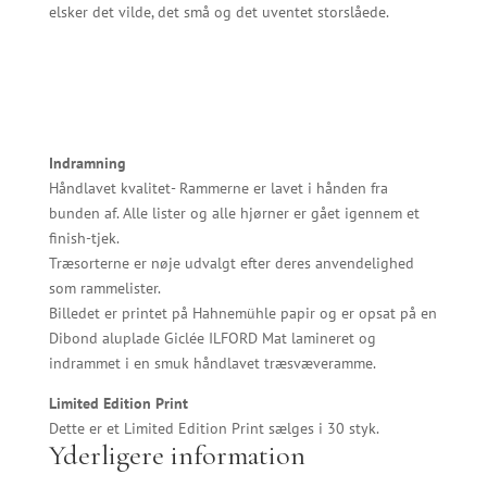
elsker det vilde, det små og det uventet storslåede.
Indramning
Håndlavet kvalitet- Rammerne er lavet i hånden fra
bunden af. Alle lister og alle hjørner er gået igennem et
finish-tjek.
Træsorterne er nøje udvalgt efter deres anvendelighed
som rammelister.
Billedet er printet på Hahnemühle papir og er opsat på en
Dibond aluplade Giclée ILFORD Mat lamineret og
indrammet i en smuk håndlavet træsvæveramme.
Limited Edition Print
Dette er et Limited Edition Print sælges i 30 styk.
Yderligere information