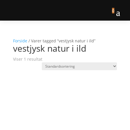
0
Forside
/ Varer tagged “vestjysk natur i ild”
vestjysk natur i ild
Viser 1 resultat