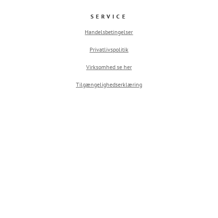
SERVICE
Handelsbetingelser
Privatlivspolitik
Virksomhed se her
Tilgængelighedserklæring