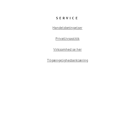
SERVICE
Handelsbetingelser
Privatlivspolitik
Virksomhed se her
Tilgængelighedserklæring