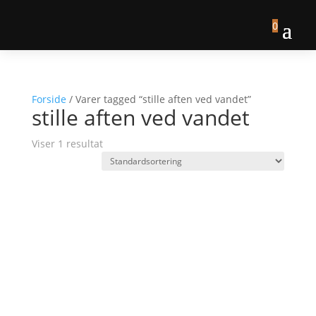
0
Forside
/ Varer tagged “stille aften ved vandet”
stille aften ved vandet
Viser 1 resultat