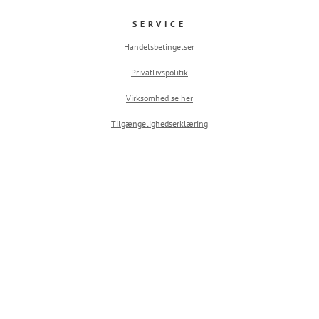
SERVICE
Handelsbetingelser
Privatlivspolitik
Virksomhed se her
Tilgængelighedserklæring