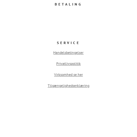
BETALING
SERVICE
Handelsbetingelser
Privatlivspolitik
Virksomhed se her
Tilgængelighedserklæring