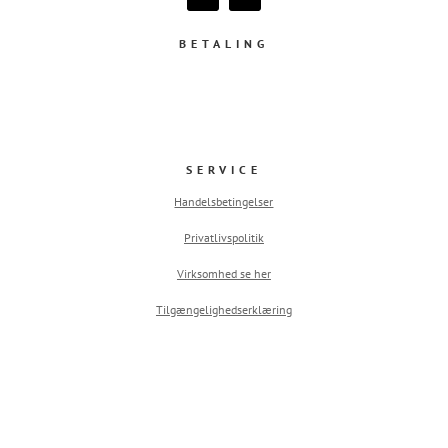
BETALING
SERVICE
Handelsbetingelser
Privatlivspolitik
Virksomhed se her
Tilgængelighedserklæring