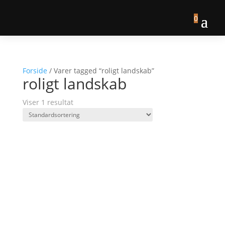
0
Forside
/ Varer tagged “roligt landskab”
roligt landskab
Viser 1 resultat