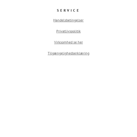
SERVICE
Handelsbetingelser
Privatlivspolitik
Virksomhed se her
Tilgængelighedserklæring