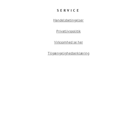
SERVICE
Handelsbetingelser
Privatlivspolitik
Virksomhed se her
Tilgængelighedserklæring