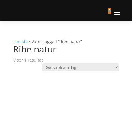
0
Forside
/ Varer tagged “Ribe natur”
Ribe natur
Viser 1 resultat