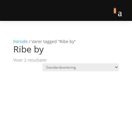
0
Forside
/ Varer tagged “Ribe by”
Ribe by
Viser 2 resultater