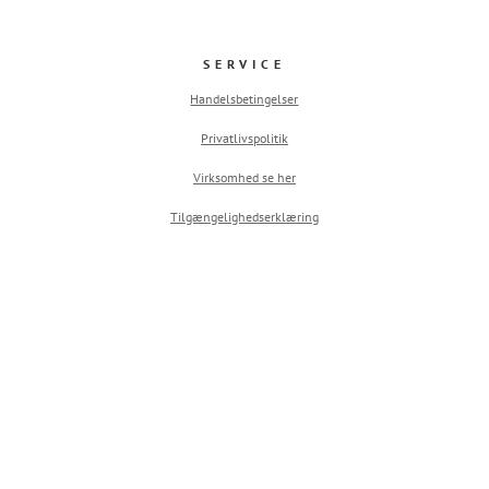
SERVICE
Handelsbetingelser
Privatlivspolitik
Virksomhed se her
Tilgængelighedserklæring