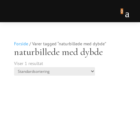
0
Forside
/ Varer tagged “naturbillede med dybde”
naturbillede med dybde
Viser 1 resultat