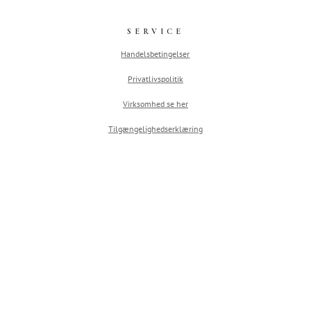
SERVICE
Handelsbetingelser
Privatlivspolitik
Virksomhed se her
Tilgængelighedserklæring