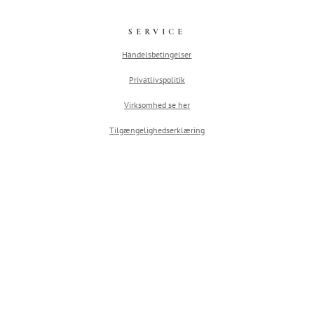
SERVICE
Handelsbetingelser
Privatlivspolitik
Virksomhed se her
Tilgængelighedserklæring