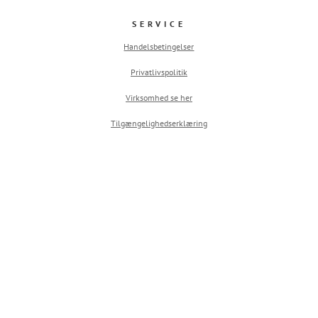
SERVICE
Handelsbetingelser
Privatlivspolitik
Virksomhed se her
Tilgængelighedserklæring