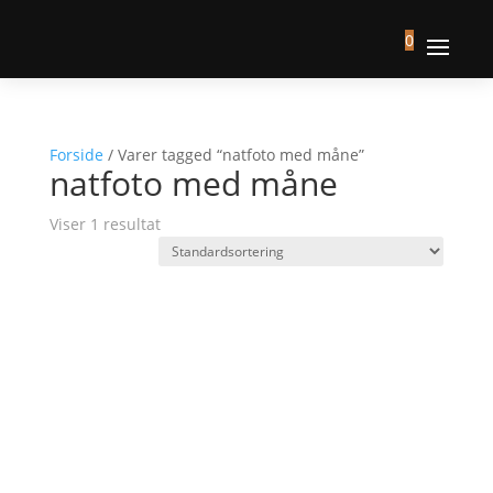
0
Forside
/ Varer tagged “natfoto med måne”
natfoto med måne
Viser 1 resultat