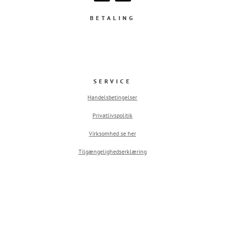
BETALING
SERVICE
Handelsbetingelser
Privatlivspolitik
Virksomhed se her
Tilgængelighedserklæring