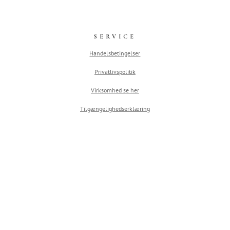
SERVICE
Handelsbetingelser
Privatlivspolitik
Virksomhed se her
Tilgængelighedserklæring