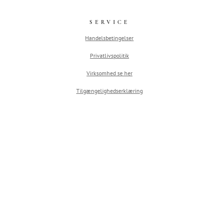
SERVICE
Handelsbetingelser
Privatlivspolitik
Virksomhed se her
Tilgængelighedserklæring