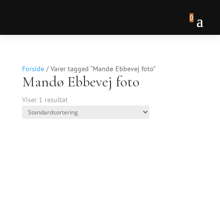
0
Forside
/ Varer tagged “Mandø Ebbevej foto”
Mandø Ebbevej foto
Viser 1 resultat