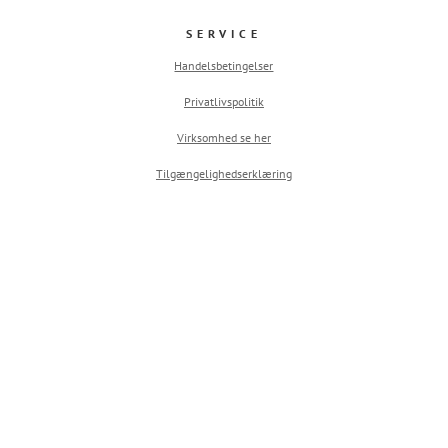
SERVICE
Handelsbetingelser
Privatlivspolitik
Virksomhed se her
Tilgængelighedserklæring