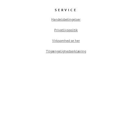
SERVICE
Handelsbetingelser
Privatlivspolitik
Virksomhed se her
Tilgængelighedserklæring