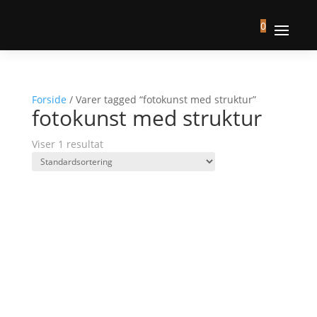
0
Forside
/ Varer tagged “fotokunst med struktur”
fotokunst med struktur
Viser 1 resultat